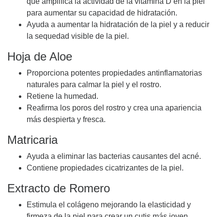
que amplifica la actividad de la vitamina D en la piel
para aumentar su capacidad de hidratación.
Ayuda a aumentar la hidratación de la piel y a reducir
la sequedad visible de la piel.
Hoja de Aloe
Proporciona potentes propiedades antinflamatorias
naturales para calmar la piel y el rostro.
Retiene la humedad.
Reafirma los poros del rostro y crea una apariencia
más despierta y fresca.
Matricaria
Ayuda a eliminar las bacterias causantes del acné.
Contiene propiedades cicatrizantes de la piel.
Extracto de Romero
Estimula el colágeno mejorando la elasticidad y
firmeza de la piel para crear un cutis más joven.