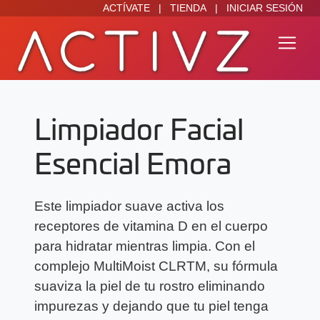
ACTÍVATE
|
TIENDA
|
INICIAR SESIÓN
Limpiador Facial
Esencial Emora
Este limpiador suave activa los
receptores de vitamina D en el cuerpo
para hidratar mientras limpia. Con el
complejo MultiMoist CLRTM, su fórmula
suaviza la piel de tu rostro eliminando
impurezas y dejando que tu piel tenga