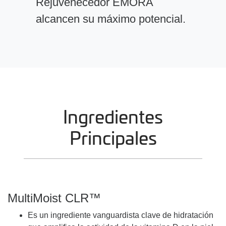
Rejuvenecedor EMORA
alcancen su máximo potencial.
Ingredientes
Principales
MultiMoist CLR™
Es un ingrediente vanguardista clave de hidratación