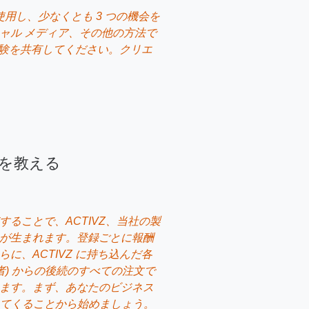
を使用し、少なくとも 3 つの機会を
ャル メディア、その他の方法で
の経験を共有してください。クリエ
Z を教える
ることで、ACTIVZ、当社の製
が生まれます。登録ごとに報酬
に、ACTIVZ に持ち込んだ各
者) からの後続のすべての注文で
ます。まず、あなたのビジネス
連れてくることから始めましょう。