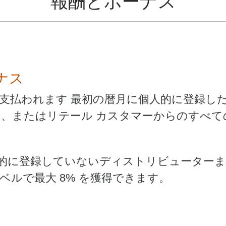
報酬とボーナス
ナス
- 毎週支払われます 最初の暦月に個人的に登録
ー、またはリテール カスタマーからのすべ
的に登録していないディストリビューターま
ベルで最大 8% を獲得できます。