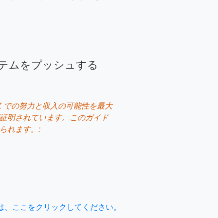
システムをプッシュする
VZ での努力と収入の可能性を最大
証明されています。このガイド
られます。:
ては、ここをクリックしてください。