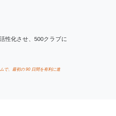
活性化させ、500クラブに
で、最初の 90 日間を有利に進