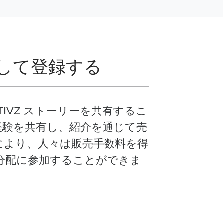
して登録する
IVZ ストーリーを共有するこ
経験を共有し、紹介を通じて売
により、人々は販売手数料を得
入分配に参加することができま