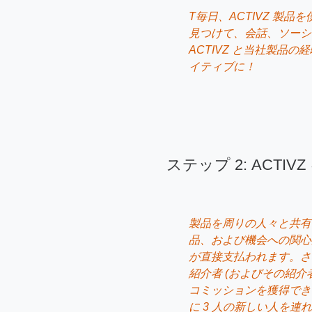
T毎日、ACTIVZ 製品
見つけて、会話、ソーシ
ACTIVZ と当社製品
イティブに！
ステップ 2: ACTIV
製品を周りの人々と共有す
品、および機会への関心
が直接支払われます。さら
紹介者 (およびその紹介
コミッションを獲得でき
に 3 人の新しい人を