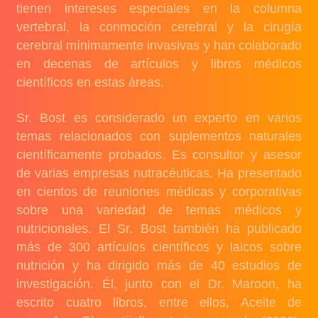
tienen intereses especiales en la columna
vertebral, la conmoción cerebral y la cirugía
cerebral mínimamente invasivas y han colaborado
en decenas de artículos y libros médicos
científicos en estas áreas.
Sr. Bost es considerado un experto en varios
temas relacionados con suplementos naturales
científicamente probados. Es consultor y asesor
de varias empresas nutracéuticas. Ha presentado
en cientos de reuniones médicas y corporativas
sobre una variedad de temas médicos y
nutricionales. El Sr. Bost también ha publicado
más de 300 artículos científicos y laicos sobre
nutrición y ha dirigido más de 40 estudios de
investigación. Él, junto con el Dr. Maroon, ha
escrito cuatro libros, entre ellos, Aceite de