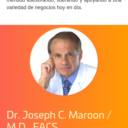
menudo asesorando, liderando y apoyando a una
variedad de negocios hoy en día.
Dr. Joseph C. Maroon /
M.D., FACS