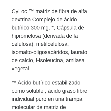
CyLoc ™ matriz de fibra de alfa
dextrina Complejo de ácido
butírico 300 mg. *, Cápsula de
hipromelosa (derivada de la
celulosa), metilcelulosa,
isomalto-oligosacáridos, laurato
de calcio, l-isoleucina, amilasa
vegetal.
** Ácido butírico estabilizado
como soluble , ácido graso libre
individual puro en una trampa
molecular de matriz de