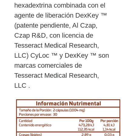
hexadextrina combinada con el
agente de liberación DexKey ™
(patente pendiente, Al Czap,
Czap R&D, con licencia de
Tesseract Medical Research,
LLC) CyLoc ™ y DexKey ™ son
marcas comerciales de
Tesseract Medical Research,
LLC .