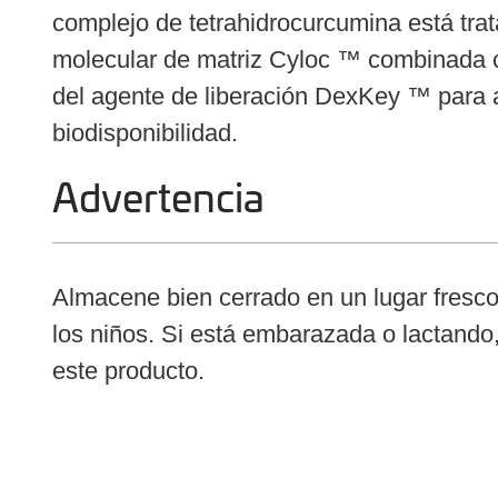
complejo de tetrahidrocurcumina está tr
molecular de matriz Cyloc ™ combinada c
del agente de liberación DexKey ™ para a
biodisponibilidad.
Advertencia
Almacene bien cerrado en un lugar fresco
los niños. Si está embarazada o lactando
este producto.