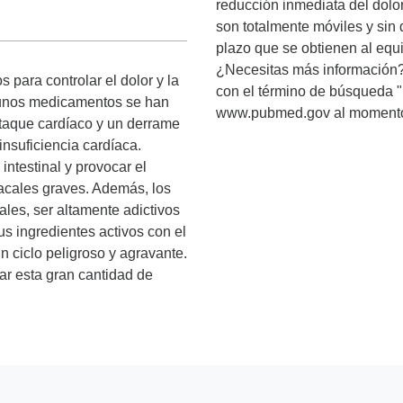
reducción inmediata del dolo
son totalmente móviles y sin d
plazo que se obtienen al equi
¿Necesitas más información?
para controlar el dolor y la
con el término de búsqueda "
lgunos medicamentos se han
www.pubmed.gov al momento de
ataque cardíaco y un derrame
insuficiencia cardíaca.
intestinal y provocar el
acales graves. Además, los
es, ser altamente adictivos
us ingredientes activos con el
un ciclo peligroso y agravante.
ar esta gran cantidad de