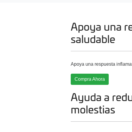
Apoya una re
saludable
Apoya una respuesta inflamat
Compra Ahora
Ayuda a redu
molestias