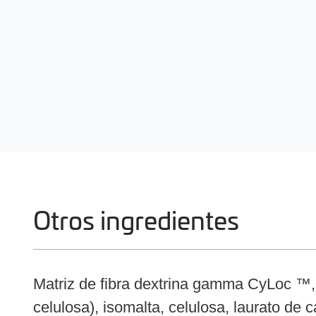
Otros ingredientes
Matriz de fibra dextrina gamma CyLoc ™,
celulosa), isomalta, celulosa, laurato de c