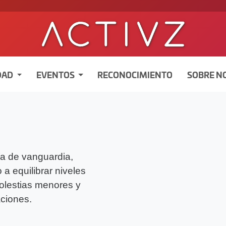
DAD
EVENTOS
RECONOCIMIENTO
SOBRE N
a de vanguardia,
a equilibrar niveles
molestias menores y
aciones.