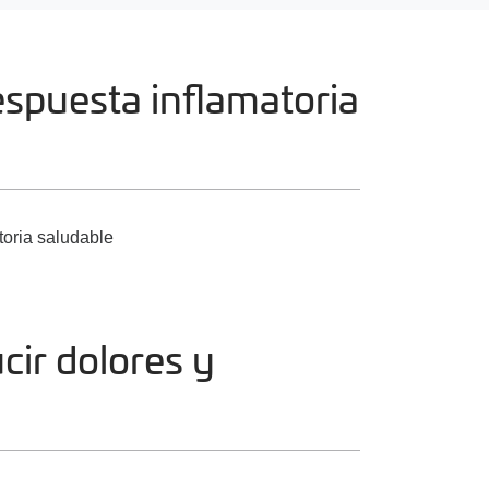
spuesta inflamatoria
oria saludable
cir dolores y