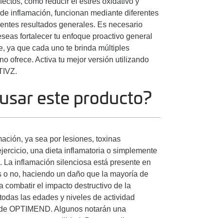
ctos, como reducir el estrés oxidativo y
 de inflamación, funcionan mediante diferentes
rentes resultados generales. Es necesario
eseas fortalecer tu enfoque proactivo general
e, ya que cada uno te brinda múltiples
no ofrece. Activa tu mejor versión utilizando
TIVZ.
usar este producto?
ción, ya sea por lesiones, toxinas
ejercicio, una dieta inflamatoria o simplemente
. La inflamación silenciosa está presente en
s o no, haciendo un daño que la mayoría de
combatir el impacto destructivo de la
todas las edades y niveles de actividad
o de OPTIMEND. Algunos notarán una