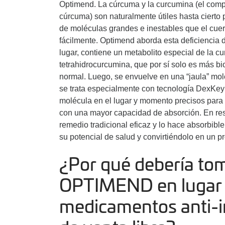
Optimend. La cúrcuma y la curcumina (el comp
cúrcuma) son naturalmente útiles hasta cierto
de moléculas grandes e inestables que el cuerp
fácilmente. Optimend aborda esta deficiencia 
lugar, contiene un metabolito especial de la c
tetrahidrocurcumina, que por sí solo es más b
normal. Luego, se envuelve en una “jaula” mo
se trata especialmente con tecnología DexKe
molécula en el lugar y momento precisos para 
con una mayor capacidad de absorción. En r
remedio tradicional eficaz y lo hace absorbible
su potencial de salud y convirtiéndolo en un p
¿Por qué debería to
OPTIMEND en lugar
medicamentos anti-i