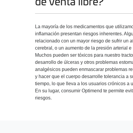
de venta libre?
La mayoría de los medicamentos que utilizamos 
inflamación presentan riesgos inherentes. A
relacionado con un mayor riesgo de sufrir un 
cerebral, o un aumento de la presión arterial e 
Muchos pueden ser tóxicos para nuestro tracto 
desarrollo de úlceras y otros problemas estom
analgésicos pueden enmascarar problemas real
y hacer que el cuerpo desarrolle tolerancia a s
tiempo, lo que lleva a los usuarios crónicos a 
En su lugar, consumir Optimend te permite evit
riesgos.