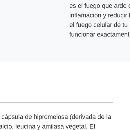
es el fuego que arde e
inflamación y reducir 
el fuego celular de tu
funcionar exactament
 cápsula de hipromelosa (derivada de la
alcio, leucina y amilasa vegetal. EI