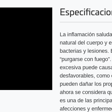
Especificac
La inflamación saluda
natural del cuerpo y 
bacterias y lesiones.
“purgarse con fuego”
excesiva puede causa
desfavorables, como c
pueden dañar los prop
ahora se considera qu
es una de las princip
afecciones y enferm