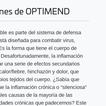
iones de OPTIMEND
ble es parte del sistema de defensa
está diseñada para combatir virus,
 Es la forma que tiene el cuerpo de
. Desafortunadamente, la inflamación
r una serie de efectos secundarios
alor/fiebre, hinchazón y dolor, que
ios tejidos del cuerpo. ¿Sabía que
e la inflamación crónica o “silenciosa”
ales causas de la mayoría de las
edades crónicas que padecemos? Este