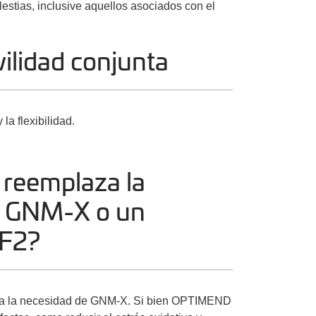
estias, inclusive aquellos asociados con el
ilidad conjunta
 la flexibilidad.
eemplaza la
e GNM-X o un
RF2?
 la necesidad de GNM-X. Si bien OPTIMEND